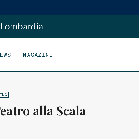
Lombardia
NEWS
MAGAZINE
ING
atro alla Scala