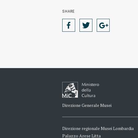
SHARE
Ministero
della
Cultura
Direzione Generale Musei
Direzione regionale Musei Lombardia
Palazzo Arese Litta