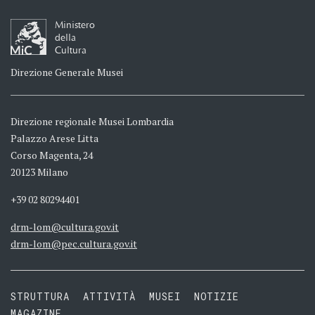
Ministero
della
Cultura
Direzione Generale Musei
Direzione regionale Musei Lombardia
Palazzo Arese Litta
Corso Magenta, 24
20123 Milano
+39 02 80294401
drm-lom@cultura.gov.it
drm-lom@pec.cultura.gov.it
STRUTTURA
ATTIVITÀ
MUSEI
NOTIZIE
MAGAZINE