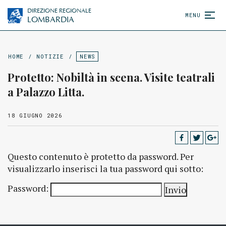
DIREZIONE REGIONALE
MENU
LOMBARDIA
HOME
/
NOTIZIE
/
NEWS
Protetto: Nobiltà in scena. Visite teatrali
a Palazzo Litta.
18 GIUGNO 2026
Questo contenuto è protetto da password. Per
visualizzarlo inserisci la tua password qui sotto:
Password: